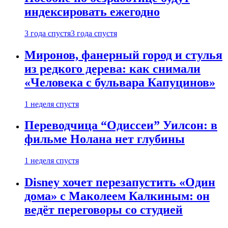
индексировать ежегодно
3 года спустя
3 года спустя
Миронов, фанерный город и стулья
из редкого дерева: как снимали
«Человека с бульвара Капуцинов»
1 неделя спустя
Переводчица “Одиссеи” Уилсон: в
фильме Нолана нет глубины
1 неделя спустя
Disney хочет перезапустить «Один
дома» с Маколеем Калкиным: он
ведёт переговоры со студией