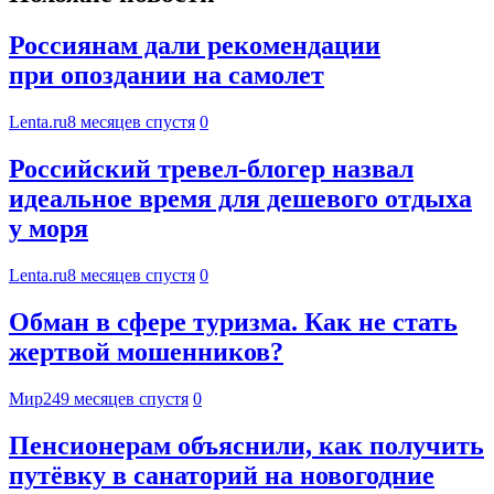
Россиянам дали рекомендации
при опоздании на самолет
Lenta.ru
8 месяцев спустя
0
Российский тревел-блогер назвал
идеальное время для дешевого отдыха
у моря
Lenta.ru
8 месяцев спустя
0
Обман в сфере туризма. Как не стать
жертвой мошенников?
Мир24
9 месяцев спустя
0
Пенсионерам объяснили, как получить
путёвку в санаторий на новогодние