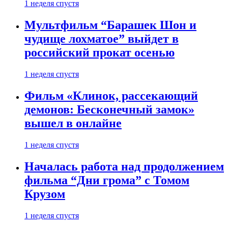
1 неделя спустя
Мультфильм “Барашек Шон и
чудище лохматое” выйдет в
российский прокат осенью
1 неделя спустя
Фильм «Клинок, рассекающий
демонов: Бесконечный замок»
вышел в онлайне
1 неделя спустя
Началась работа над продолжением
фильма “Дни грома” с Томом
Крузом
1 неделя спустя