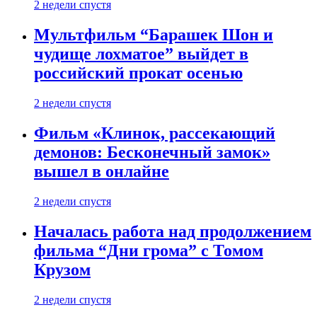
2 недели спустя
Мультфильм “Барашек Шон и
чудище лохматое” выйдет в
российский прокат осенью
2 недели спустя
Фильм «Клинок, рассекающий
демонов: Бесконечный замок»
вышел в онлайне
2 недели спустя
Началась работа над продолжением
фильма “Дни грома” с Томом
Крузом
2 недели спустя