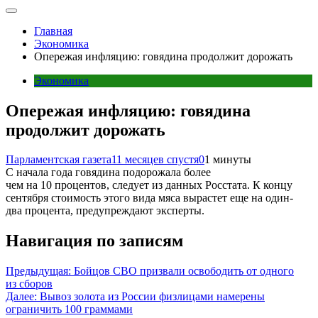
Главная
Экономика
Опережая инфляцию: говядина продолжит дорожать
Экономика
Опережая инфляцию: говядина
продолжит дорожать
Парламентская газета
11 месяцев спустя
0
1 минуты
С начала года говядина подорожала более
чем на 10 процентов, следует из данных Росстата. К концу
сентября стоимость этого вида мяса вырастет еще на один-
два процента, предупреждают эксперты.
Навигация по записям
Предыдущая:
Бойцов СВО призвали освободить от одного
из сборов
Далее:
Вывоз золота из России физлицами намерены
ограничить 100 граммами