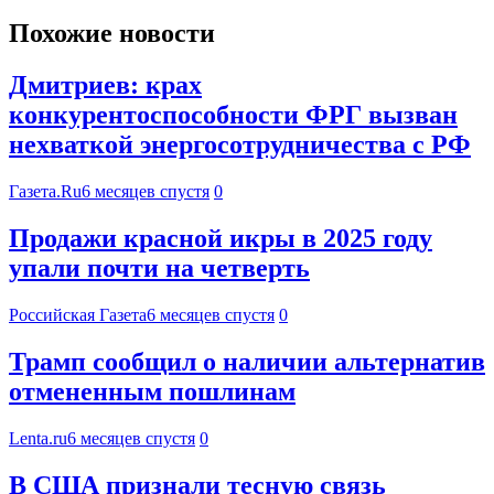
Похожие новости
Дмитриев: крах
конкурентоспособности ФРГ вызван
нехваткой энергосотрудничества с РФ
Газета.Ru
6 месяцев спустя
0
Продажи красной икры в 2025 году
упали почти на четверть
Российская Газета
6 месяцев спустя
0
Трамп сообщил о наличии альтернатив
отмененным пошлинам
Lenta.ru
6 месяцев спустя
0
В США признали тесную связь