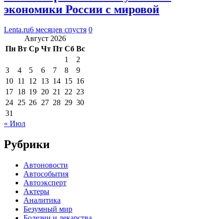
экономики России с мировой
Lenta.ru
6 месяцев спустя
0
Август 2026
Пн
Вт
Ср
Чт
Пт
Сб
Вс
1
2
3
4
5
6
7
8
9
10
11
12
13
14
15
16
17
18
19
20
21
22
23
24
25
26
27
28
29
30
31
« Июл
Рубрики
Автоновости
Автособытия
Автоэксперт
Актеры
Аналитика
Безумный мир
Болезни и лекарства