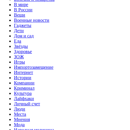
В мире
В России
Вещи
Военные новости
Гаджеты
Дети
Дом и сад
Еда
Звёзды
Здоровье
ЗОЖ
Игры
Импортозамещение
Интернет
Истории
Компании
Криминал
Культура
Лайфхаки
Личный счет
Люди
Места
Мнения
Мода
Народная медицина