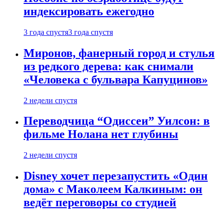
индексировать ежегодно
3 года спустя
3 года спустя
Миронов, фанерный город и стулья
из редкого дерева: как снимали
«Человека с бульвара Капуцинов»
2 недели спустя
Переводчица “Одиссеи” Уилсон: в
фильме Нолана нет глубины
2 недели спустя
Disney хочет перезапустить «Один
дома» с Маколеем Калкиным: он
ведёт переговоры со студией