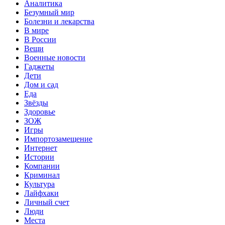
Аналитика
Безумный мир
Болезни и лекарства
В мире
В России
Вещи
Военные новости
Гаджеты
Дети
Дом и сад
Еда
Звёзды
Здоровье
ЗОЖ
Игры
Импортозамещение
Интернет
Истории
Компании
Криминал
Культура
Лайфхаки
Личный счет
Люди
Места