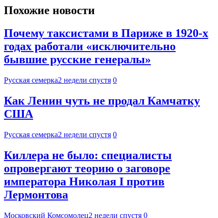
Похожие новости
Почему таксистами в Париже в 1920-х
годах работали «исключительно
бывшие русские генералы»
Русская семерка
2 недели спустя
0
Как Ленин чуть не продал Камчатку
США
Русская семерка
2 недели спустя
0
Киллера не было: специалисты
опровергают теорию о заговоре
императора Николая I против
Лермонтова
Московский Комсомолец
2 недели спустя
0