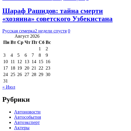
Шараф Рашидов: тайна смерти
«хозяина» советского Узбекистана
Русская семерка
2 недели спустя
0
Август 2026
Пн
Вт
Ср
Чт
Пт
Сб
Вс
1
2
3
4
5
6
7
8
9
10
11
12
13
14
15
16
17
18
19
20
21
22
23
24
25
26
27
28
29
30
31
« Июл
Рубрики
Автоновости
Автособытия
Автоэксперт
Актеры