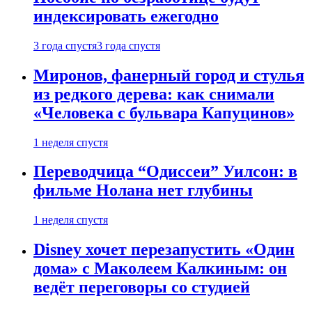
индексировать ежегодно
3 года спустя
3 года спустя
Миронов, фанерный город и стулья
из редкого дерева: как снимали
«Человека с бульвара Капуцинов»
1 неделя спустя
Переводчица “Одиссеи” Уилсон: в
фильме Нолана нет глубины
1 неделя спустя
Disney хочет перезапустить «Один
дома» с Маколеем Калкиным: он
ведёт переговоры со студией