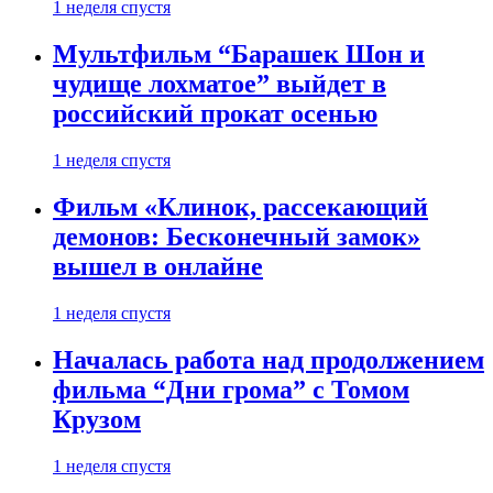
1 неделя спустя
Мультфильм “Барашек Шон и
чудище лохматое” выйдет в
российский прокат осенью
1 неделя спустя
Фильм «Клинок, рассекающий
демонов: Бесконечный замок»
вышел в онлайне
1 неделя спустя
Началась работа над продолжением
фильма “Дни грома” с Томом
Крузом
1 неделя спустя