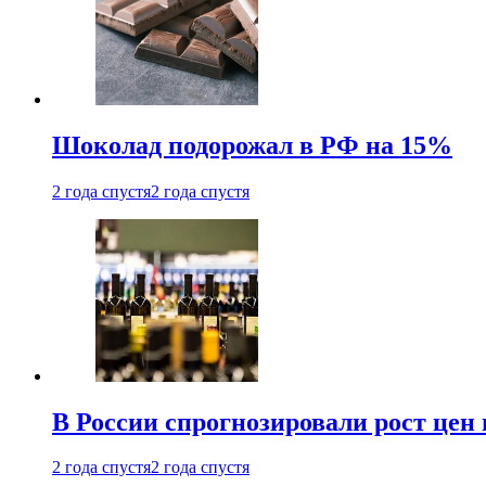
Шоколад подорожал в РФ на 15%
2 года спустя
2 года спустя
В России спрогнозировали рост цен 
2 года спустя
2 года спустя