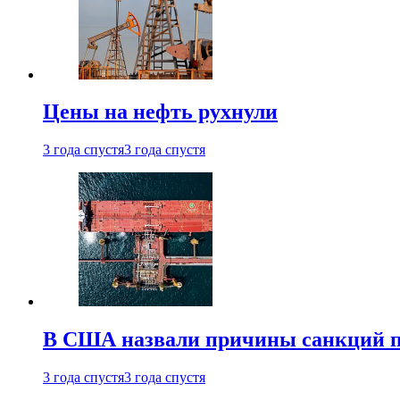
Цены на нефть рухнули
3 года спустя
3 года спустя
В США назвали причины санкций пр
3 года спустя
3 года спустя