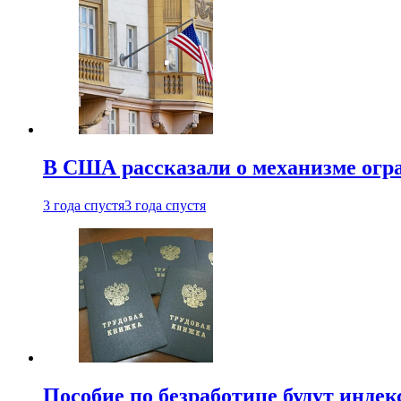
В США рассказали о механизме огр
3 года спустя
3 года спустя
Пособие по безработице будут индек