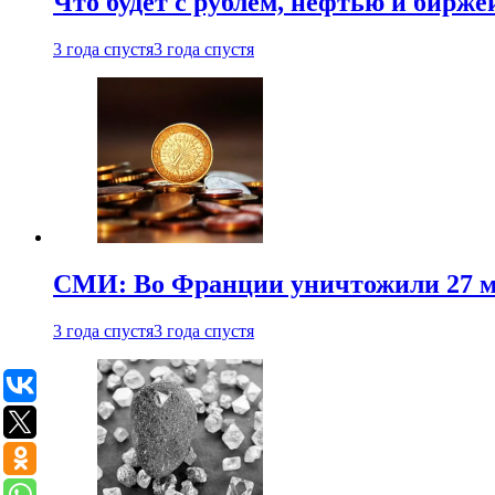
Что будет с рублем, нефтью и бирже
3 года спустя
3 года спустя
СМИ: Во Франции уничтожили 27 м
3 года спустя
3 года спустя