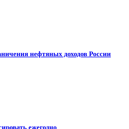
аничения нефтяных доходов России
сировать ежегодно