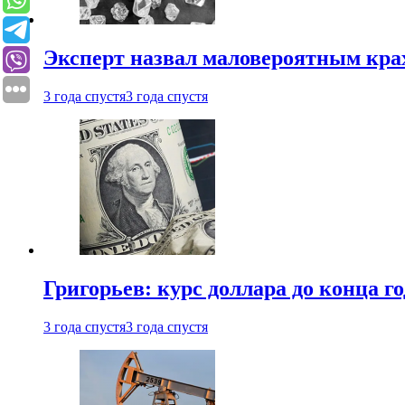
Эксперт назвал маловероятным кра
3 года спустя
3 года спустя
Григорьев: курс доллара до конца го
3 года спустя
3 года спустя