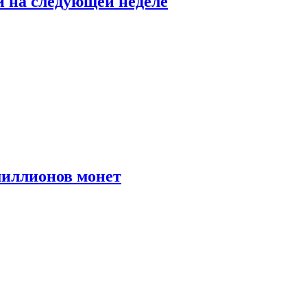
й на следующей неделе
иллионов монет