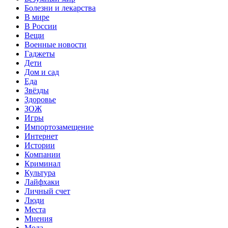
Болезни и лекарства
В мире
В России
Вещи
Военные новости
Гаджеты
Дети
Дом и сад
Еда
Звёзды
Здоровье
ЗОЖ
Игры
Импортозамещение
Интернет
Истории
Компании
Криминал
Культура
Лайфхаки
Личный счет
Люди
Места
Мнения
Мода