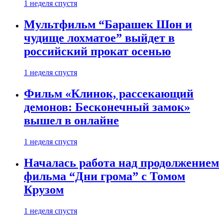
1 неделя спустя
Мультфильм “Барашек Шон и
чудище лохматое” выйдет в
российский прокат осенью
1 неделя спустя
Фильм «Клинок, рассекающий
демонов: Бесконечный замок»
вышел в онлайне
1 неделя спустя
Началась работа над продолжением
фильма “Дни грома” с Томом
Крузом
1 неделя спустя