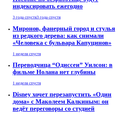
индексировать ежегодно
3 года спустя
3 года спустя
Миронов, фанерный город и стулья
из редкого дерева: как снимали
«Человека с бульвара Капуцинов»
1 неделя спустя
Переводчица “Одиссеи” Уилсон: в
фильме Нолана нет глубины
1 неделя спустя
Disney хочет перезапустить «Один
дома» с Маколеем Калкиным: он
ведёт переговоры со студией