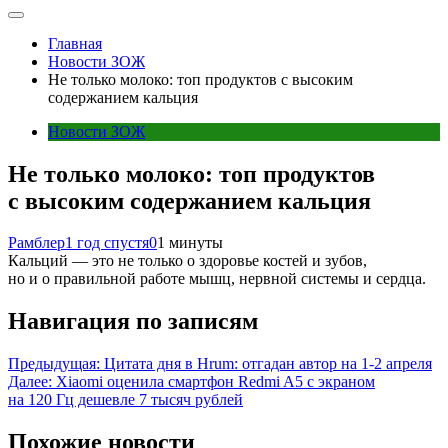
Главная
Новости ЗОЖ
Не только молоко: топ продуктов с высоким
содержанием кальция
Новости ЗОЖ
Не только молоко: топ продуктов
с высоким содержанием кальция
Рамблер
1 год спустя
0
1 минуты
Кальций — это не только о здоровье костей и зубов,
но и о правильной работе мышц, нервной системы и сердца.
Навигация по записям
Предыдущая:
Цитата дня в Hrum: отгадан автор на 1-2 апреля
Далее:
Xiaomi оценила смартфон Redmi A5 с экраном
на 120 Гц дешевле 7 тысяч рублей
Похожие новости