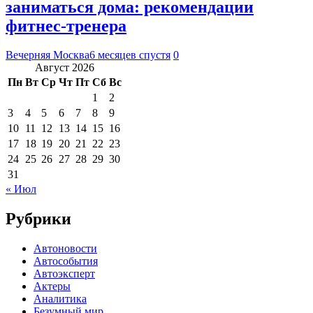
заниматься дома: рекомендации
фитнес-тренера
Вечерняя Москва
6 месяцев спустя
0
Август 2026
Пн
Вт
Ср
Чт
Пт
Сб
Вс
1
2
3
4
5
6
7
8
9
10
11
12
13
14
15
16
17
18
19
20
21
22
23
24
25
26
27
28
29
30
31
« Июл
Рубрики
Автоновости
Автособытия
Автоэксперт
Актеры
Аналитика
Безумный мир