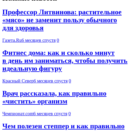
Профессор Литвинова: растительное
«мясо» не заменит пользу обычного
для здоровья
Газета.Ru
6 месяцев спустя
0
Фитнес дома: как и сколько минут
в день им заниматься, чтобы получить
идеальную фигуру
Красный Север
6 месяцев спустя
0
Врач рассказала, как правильно
«чистить» организм
Чемпионат.com
6 месяцев спустя
0
Чем полезен степпер и как правильно