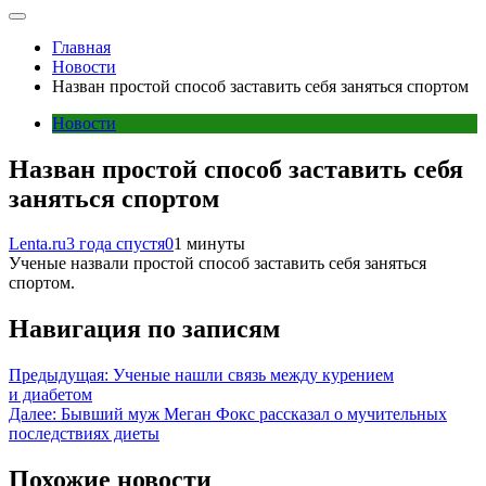
Главная
Новости
Назван простой способ заставить себя заняться спортом
Новости
Назван простой способ заставить себя
заняться спортом
Lenta.ru
3 года спустя
0
1 минуты
Ученые назвали простой способ заставить себя заняться
спортом.
Навигация по записям
Предыдущая:
Ученые нашли связь между курением
и диабетом
Далее:
Бывший муж Меган Фокс рассказал о мучительных
последствиях диеты
Похожие новости