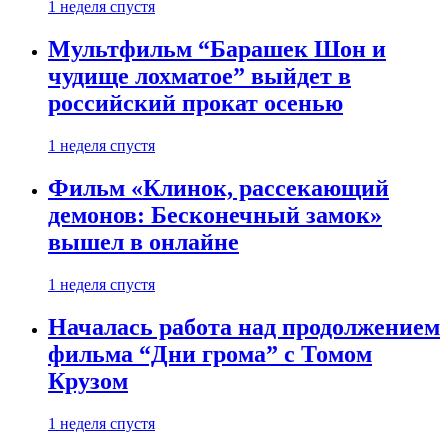
1 неделя спустя
Мультфильм “Барашек Шон и
чудище лохматое” выйдет в
российский прокат осенью
1 неделя спустя
Фильм «Клинок, рассекающий
демонов: Бесконечный замок»
вышел в онлайне
1 неделя спустя
Началась работа над продолжением
фильма “Дни грома” с Томом
Крузом
1 неделя спустя