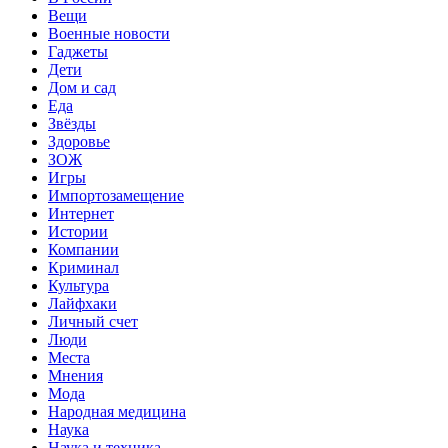
Вещи
Военные новости
Гаджеты
Дети
Дом и сад
Еда
Звёзды
Здоровье
ЗОЖ
Игры
Импортозамещение
Интернет
Истории
Компании
Криминал
Культура
Лайфхаки
Личный счет
Люди
Места
Мнения
Мода
Народная медицина
Наука
Наука и техника