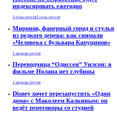
индексировать ежегодно
3 года спустя
3 года спустя
Миронов, фанерный город и стулья
из редкого дерева: как снимали
«Человека с бульвара Капуцинов»
1 неделя спустя
Переводчица “Одиссеи” Уилсон: в
фильме Нолана нет глубины
1 неделя спустя
Disney хочет перезапустить «Один
дома» с Маколеем Калкиным: он
ведёт переговоры со студией