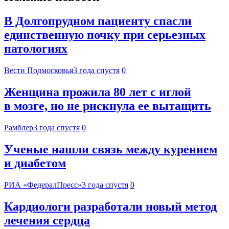
В Долгопрудном пациенту спасли
единственную почку при серьезных
патологиях
Вести Подмосковья
3 года спустя
0
Женщина прожила 80 лет с иглой
в мозге, но не рискнула ее вытащить
Рамблер
3 года спустя
0
Ученые нашли связь между курением
и диабетом
РИА «ФедералПресс»
3 года спустя
0
Кардиологи разработали новый метод
лечения сердца