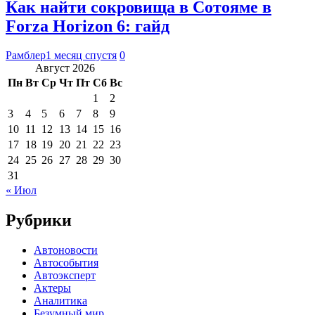
Как найти сокровища в Сотояме в
Forza Horizon 6: гайд
Рамблер
1 месяц спустя
0
Август 2026
Пн
Вт
Ср
Чт
Пт
Сб
Вс
1
2
3
4
5
6
7
8
9
10
11
12
13
14
15
16
17
18
19
20
21
22
23
24
25
26
27
28
29
30
31
« Июл
Рубрики
Автоновости
Автособытия
Автоэксперт
Актеры
Аналитика
Безумный мир