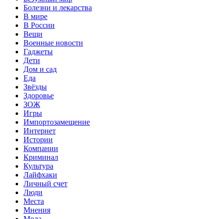
Болезни и лекарства
В мире
В России
Вещи
Военные новости
Гаджеты
Дети
Дом и сад
Еда
Звёзды
Здоровье
ЗОЖ
Игры
Импортозамещение
Интернет
Истории
Компании
Криминал
Культура
Лайфхаки
Личный счет
Люди
Места
Мнения
Мода