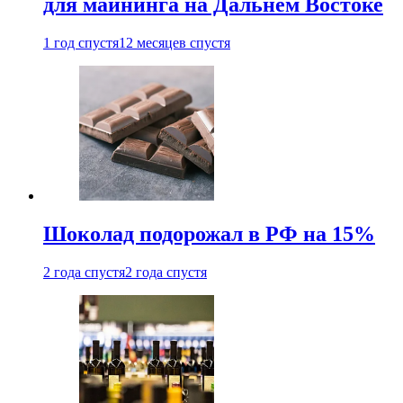
для майнинга на Дальнем Востоке
1 год спустя
12 месяцев спустя
Шоколад подорожал в РФ на 15%
2 года спустя
2 года спустя