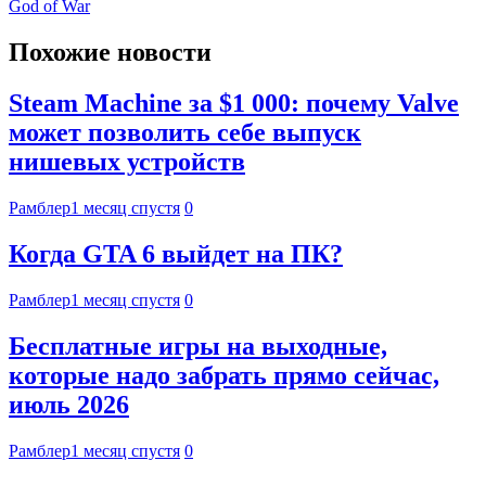
God of War
Похожие новости
Steam Machine за $1 000: почему Valve
может позволить себе выпуск
нишевых устройств
Рамблер
1 месяц спустя
0
Когда GTA 6 выйдет на ПК?
Рамблер
1 месяц спустя
0
Бесплатные игры на выходные,
которые надо забрать прямо сейчас,
июль 2026
Рамблер
1 месяц спустя
0