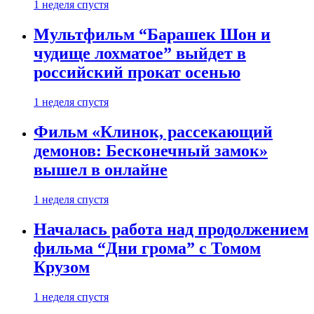
1 неделя спустя
Мультфильм “Барашек Шон и
чудище лохматое” выйдет в
российский прокат осенью
1 неделя спустя
Фильм «Клинок, рассекающий
демонов: Бесконечный замок»
вышел в онлайне
1 неделя спустя
Началась работа над продолжением
фильма “Дни грома” с Томом
Крузом
1 неделя спустя