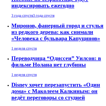
индексировать ежегодно
3 года спустя
3 года спустя
Миронов, фанерный город и стулья
из редкого дерева: как снимали
«Человека с бульвара Капуцинов»
1 неделя спустя
Переводчица “Одиссеи” Уилсон: в
фильме Нолана нет глубины
1 неделя спустя
Disney хочет перезапустить «Один
дома» с Маколеем Калкиным: он
ведёт переговоры со студией