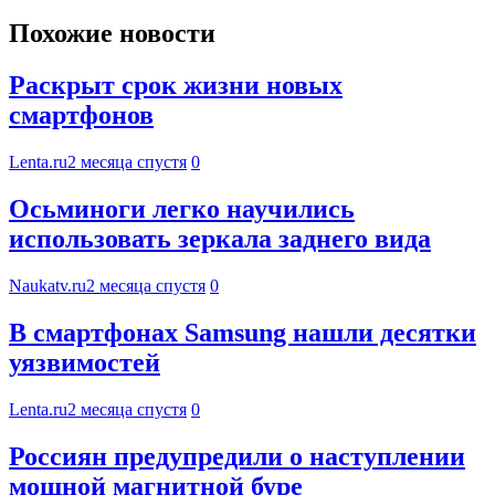
Похожие новости
Раскрыт срок жизни новых
смартфонов
Lenta.ru
2 месяца спустя
0
Осьминоги легко научились
использовать зеркала заднего вида
Naukatv.ru
2 месяца спустя
0
В смартфонах Samsung нашли десятки
уязвимостей
Lenta.ru
2 месяца спустя
0
Россиян предупредили о наступлении
мощной магнитной буре