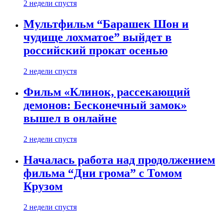
2 недели спустя
Мультфильм “Барашек Шон и
чудище лохматое” выйдет в
российский прокат осенью
2 недели спустя
Фильм «Клинок, рассекающий
демонов: Бесконечный замок»
вышел в онлайне
2 недели спустя
Началась работа над продолжением
фильма “Дни грома” с Томом
Крузом
2 недели спустя