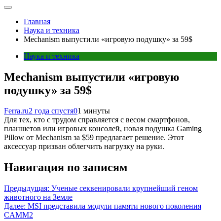
Главная
Наука и техника
Mechanism выпустили «игровую подушку» за 59$
Наука и техника
Mechanism выпустили «игровую
подушку» за 59$
Ferra.ru
2 года спустя
0
1 минуты
Для тех, кто с трудом справляется с весом смартфонов,
планшетов или игровых консолей, новая подушка Gaming
Pillow от Mechanism за $59 предлагает решение. Этот
аксессуар призван облегчить нагрузку на руки.
Навигация по записям
Предыдущая:
Ученые секвенировали крупнейший геном
животного на Земле
Далее:
MSI представила модули памяти нового поколения
CAMM2