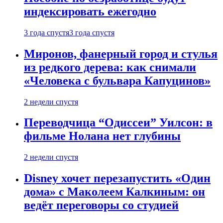
индексировать ежегодно
3 года спустя
3 года спустя
Миронов, фанерный город и стулья
из редкого дерева: как снимали
«Человека с бульвара Капуцинов»
2 недели спустя
Переводчица “Одиссеи” Уилсон: в
фильме Нолана нет глубины
2 недели спустя
Disney хочет перезапустить «Один
дома» с Маколеем Калкиным: он
ведёт переговоры со студией