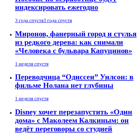
индексировать ежегодно
3 года спустя
3 года спустя
Миронов, фанерный город и стулья
из редкого дерева: как снимали
«Человека с бульвара Капуцинов»
1 неделя спустя
Переводчица “Одиссеи” Уилсон: в
фильме Нолана нет глубины
1 неделя спустя
Disney хочет перезапустить «Один
дома» с Маколеем Калкиным: он
ведёт переговоры со студией