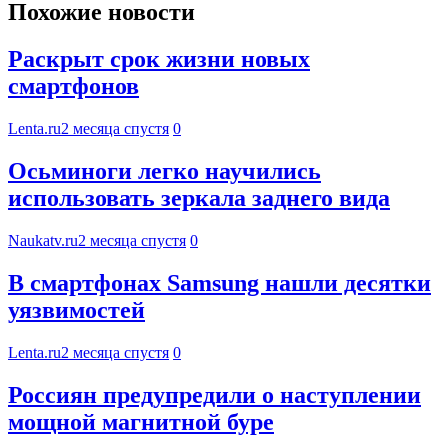
Похожие новости
Раскрыт срок жизни новых
смартфонов
Lenta.ru
2 месяца спустя
0
Осьминоги легко научились
использовать зеркала заднего вида
Naukatv.ru
2 месяца спустя
0
В смартфонах Samsung нашли десятки
уязвимостей
Lenta.ru
2 месяца спустя
0
Россиян предупредили о наступлении
мощной магнитной буре