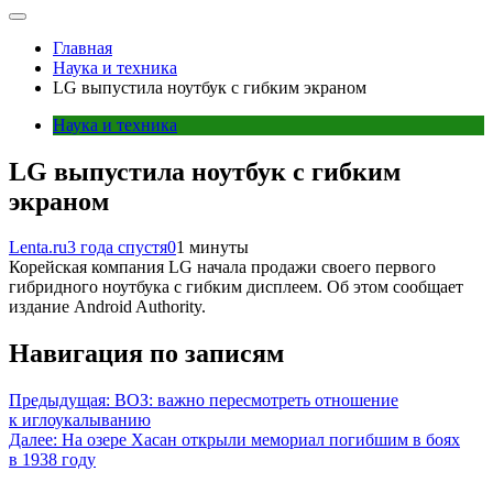
Главная
Наука и техника
LG выпустила ноутбук с гибким экраном
Наука и техника
LG выпустила ноутбук с гибким
экраном
Lenta.ru
3 года спустя
0
1 минуты
Корейская компания LG начала продажи своего первого
гибридного ноутбука с гибким дисплеем. Об этом сообщает
издание Android Authority.
Навигация по записям
Предыдущая:
ВОЗ: важно пересмотреть отношение
к иглоукалыванию
Далее:
На озере Хасан открыли мемориал погибшим в боях
в 1938 году