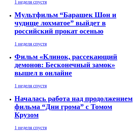
1 неделя спустя
Мультфильм “Барашек Шон и
чудище лохматое” выйдет в
российский прокат осенью
1 неделя спустя
Фильм «Клинок, рассекающий
демонов: Бесконечный замок»
вышел в онлайне
1 неделя спустя
Началась работа над продолжением
фильма “Дни грома” с Томом
Крузом
1 неделя спустя