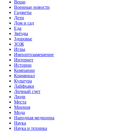
Вещи
Военные новости
Гаджеты
Дети
Дом и сад
Еда
Звёзды
Здоровье
ЗОЖ
Игры
Импортозамещение
Интернет
Истории
Компании
Криминал
Культура
Лайфхаки
Личный счет
Люди
Места
Мнения
Мода
Народная медицина
Наука
Наука и техника