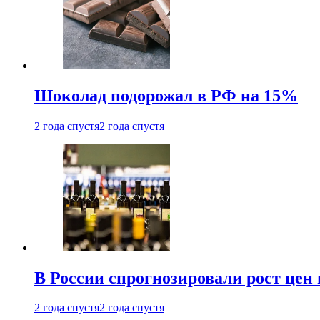
Шоколад подорожал в РФ на 15%
2 года спустя
2 года спустя
В России спрогнозировали рост цен 
2 года спустя
2 года спустя