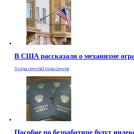
В США рассказали о механизме огр
3 года спустя
3 года спустя
Пособие по безработице будут индек