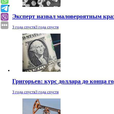
Эксперт назвал маловероятным кра
3 года спустя
3 года спустя
Григорьев: курс доллара до конца го
3 года спустя
3 года спустя