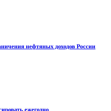
аничения нефтяных доходов России
сировать ежегодно