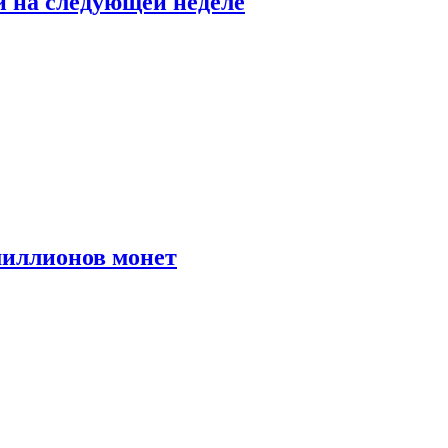
й на следующей неделе
иллионов монет