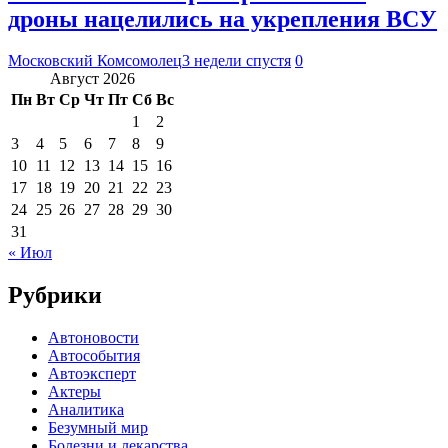
дроны нацелились на укрепления ВСУ
Московский Комсомолец
3 недели спустя
0
Август 2026
Пн
Вт
Ср
Чт
Пт
Сб
Вс
1
2
3
4
5
6
7
8
9
10
11
12
13
14
15
16
17
18
19
20
21
22
23
24
25
26
27
28
29
30
31
« Июл
Рубрики
Автоновости
Автособытия
Автоэксперт
Актеры
Аналитика
Безумный мир
Болезни и лекарства