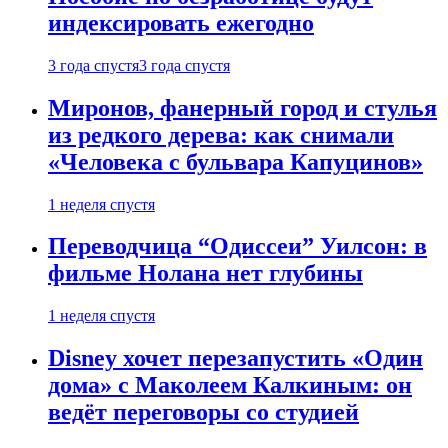
индексировать ежегодно
3 года спустя
3 года спустя
Миронов, фанерный город и стулья
из редкого дерева: как снимали
«Человека с бульвара Капуцинов»
1 неделя спустя
Переводчица “Одиссеи” Уилсон: в
фильме Нолана нет глубины
1 неделя спустя
Disney хочет перезапустить «Один
дома» с Маколеем Калкиным: он
ведёт переговоры со студией