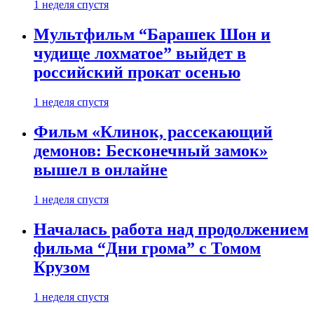
1 неделя спустя
Мультфильм “Барашек Шон и
чудище лохматое” выйдет в
российский прокат осенью
1 неделя спустя
Фильм «Клинок, рассекающий
демонов: Бесконечный замок»
вышел в онлайне
1 неделя спустя
Началась работа над продолжением
фильма “Дни грома” с Томом
Крузом
1 неделя спустя