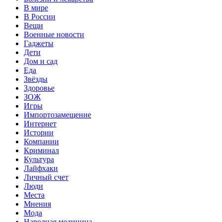
В мире
В России
Вещи
Военные новости
Гаджеты
Дети
Дом и сад
Еда
Звёзды
Здоровье
ЗОЖ
Игры
Импортозамещение
Интернет
Истории
Компании
Криминал
Культура
Лайфхаки
Личный счет
Люди
Места
Мнения
Мода
Народная медицина