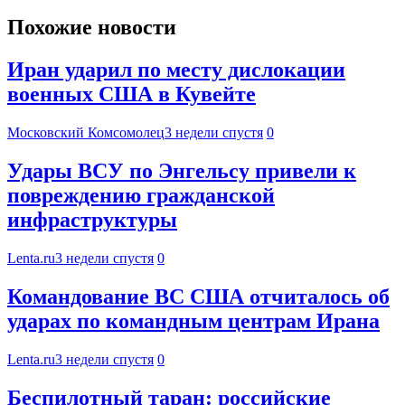
Похожие новости
Иран ударил по месту дислокации
военных США в Кувейте
Московский Комсомолец
3 недели спустя
0
Удары ВСУ по Энгельсу привели к
повреждению гражданской
инфраструктуры
Lenta.ru
3 недели спустя
0
Командование ВС США отчиталось об
ударах по командным центрам Ирана
Lenta.ru
3 недели спустя
0
Беспилотный таран: российские