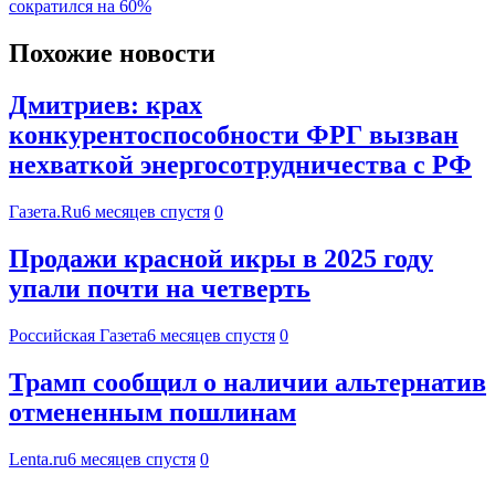
сократился на 60%
Похожие новости
Дмитриев: крах
конкурентоспособности ФРГ вызван
нехваткой энергосотрудничества с РФ
Газета.Ru
6 месяцев спустя
0
Продажи красной икры в 2025 году
упали почти на четверть
Российская Газета
6 месяцев спустя
0
Трамп сообщил о наличии альтернатив
отмененным пошлинам
Lenta.ru
6 месяцев спустя
0