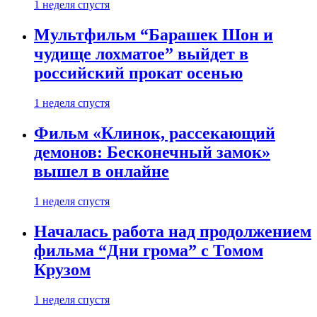
1 неделя спустя
Мультфильм “Барашек Шон и
чудище лохматое” выйдет в
российский прокат осенью
1 неделя спустя
Фильм «Клинок, рассекающий
демонов: Бесконечный замок»
вышел в онлайне
1 неделя спустя
Началась работа над продолжением
фильма “Дни грома” с Томом
Крузом
1 неделя спустя