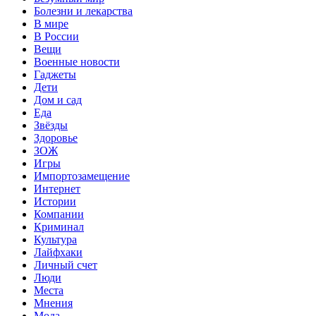
Болезни и лекарства
В мире
В России
Вещи
Военные новости
Гаджеты
Дети
Дом и сад
Еда
Звёзды
Здоровье
ЗОЖ
Игры
Импортозамещение
Интернет
Истории
Компании
Криминал
Культура
Лайфхаки
Личный счет
Люди
Места
Мнения
Мода