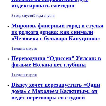
индексировать ежегодно
3 года спустя
3 года спустя
Миронов, фанерный город и стулья
из редкого дерева: как снимали
«Человека с бульвара Капуцинов»
1 неделя спустя
Переводчица “Одиссеи” Уилсон: в
фильме Нолана нет глубины
1 неделя спустя
Disney хочет перезапустить «Один
дома» с Маколеем Калкиным: он
ведёт переговоры со студией