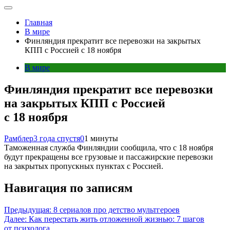
Главная
В мире
Финляндия прекратит все перевозки на закрытых
КПП с Россией с 18 ноября
В мире
Финляндия прекратит все перевозки
на закрытых КПП с Россией
с 18 ноября
Рамблер
3 года спустя
0
1 минуты
Таможенная служба Финляндии сообщила, что с 18 ноября
будут прекращены все грузовые и пассажирские перевозки
на закрытых пропускных пунктах с Россией.
Навигация по записям
Предыдущая:
8 сериалов про детство мультгероев
Далее:
Как перестать жить отложенной жизнью: 7 шагов
от психолога