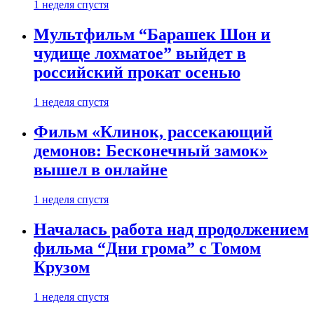
1 неделя спустя
Мультфильм “Барашек Шон и
чудище лохматое” выйдет в
российский прокат осенью
1 неделя спустя
Фильм «Клинок, рассекающий
демонов: Бесконечный замок»
вышел в онлайне
1 неделя спустя
Началась работа над продолжением
фильма “Дни грома” с Томом
Крузом
1 неделя спустя