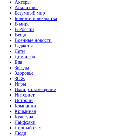
Актеры
Аналитика
Безумный мир
Болезни и лекарства
В мире
В России
Вещи
Военные новости
Гаджеты
Дети
Дом и сад
Еда
Звёзды
Здоровье
ЗОЖ
Игры
Импортозамещение
Интернет
Истории
Компании
Криминал
Культура
Лайфхаки
Личный счет
Люди