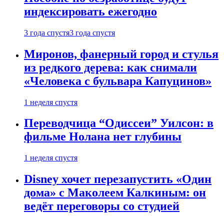
индексировать ежегодно
3 года спустя
3 года спустя
Миронов, фанерный город и стулья
из редкого дерева: как снимали
«Человека с бульвара Капуцинов»
1 неделя спустя
Переводчица “Одиссеи” Уилсон: в
фильме Нолана нет глубины
1 неделя спустя
Disney хочет перезапустить «Один
дома» с Маколеем Калкиным: он
ведёт переговоры со студией