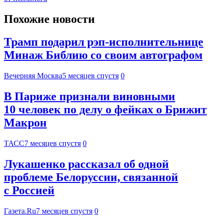
Похожие новости
Трамп подарил рэп-исполнительнице
Минаж Библию со своим автографом
Вечерняя Москва
5 месяцев спустя
0
В Париже признали виновными
10 человек по делу о фейках о Брижит
Макрон
ТАСС
7 месяцев спустя
0
Лукашенко рассказал об одной
проблеме Белоруссии, связанной
с Россией
Газета.Ru
7 месяцев спустя
0