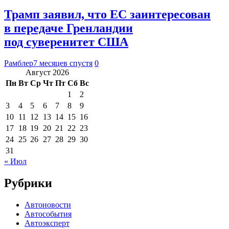
Трамп заявил, что ЕС заинтересован
в передаче Гренландии
под суверенитет США
Рамблер
7 месяцев спустя
0
Август 2026
Пн
Вт
Ср
Чт
Пт
Сб
Вс
1
2
3
4
5
6
7
8
9
10
11
12
13
14
15
16
17
18
19
20
21
22
23
24
25
26
27
28
29
30
31
« Июл
Рубрики
Автоновости
Автособытия
Автоэксперт