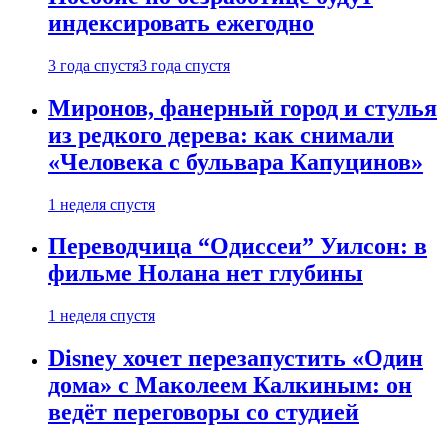
индексировать ежегодно
3 года спустя
3 года спустя
Миронов, фанерный город и стулья
из редкого дерева: как снимали
«Человека с бульвара Капуцинов»
1 неделя спустя
Переводчица “Одиссеи” Уилсон: в
фильме Нолана нет глубины
1 неделя спустя
Disney хочет перезапустить «Один
дома» с Маколеем Калкиным: он
ведёт переговоры со студией