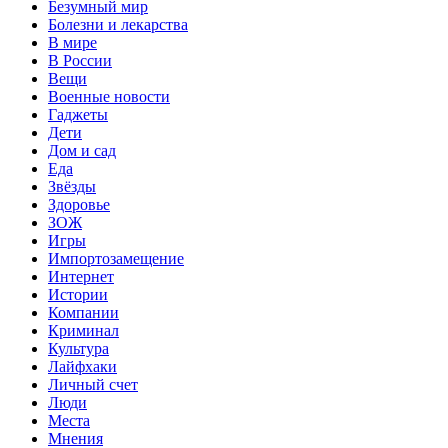
Безумный мир
Болезни и лекарства
В мире
В России
Вещи
Военные новости
Гаджеты
Дети
Дом и сад
Еда
Звёзды
Здоровье
ЗОЖ
Игры
Импортозамещение
Интернет
Истории
Компании
Криминал
Культура
Лайфхаки
Личный счет
Люди
Места
Мнения