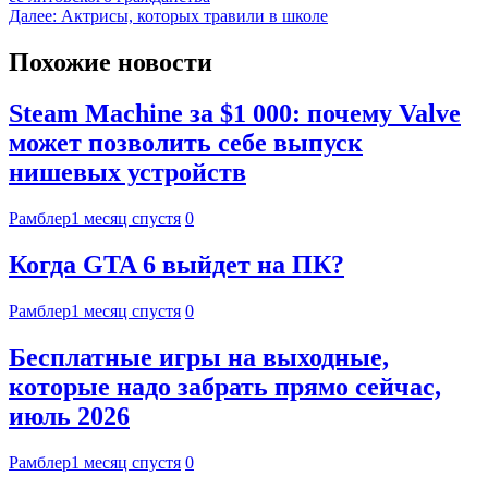
Далее:
Актрисы, которых травили в школе
Похожие новости
Steam Machine за $1 000: почему Valve
может позволить себе выпуск
нишевых устройств
Рамблер
1 месяц спустя
0
Когда GTA 6 выйдет на ПК?
Рамблер
1 месяц спустя
0
Бесплатные игры на выходные,
которые надо забрать прямо сейчас,
июль 2026
Рамблер
1 месяц спустя
0