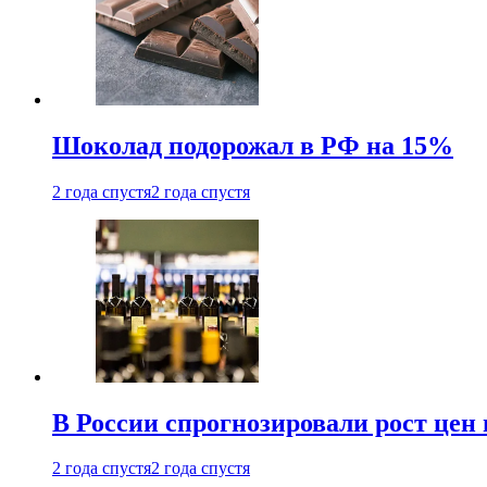
Шоколад подорожал в РФ на 15%
2 года спустя
2 года спустя
В России спрогнозировали рост цен 
2 года спустя
2 года спустя