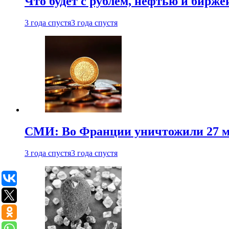
Что будет с рублем, нефтью и бирже
3 года спустя
3 года спустя
СМИ: Во Франции уничтожили 27 м
3 года спустя
3 года спустя