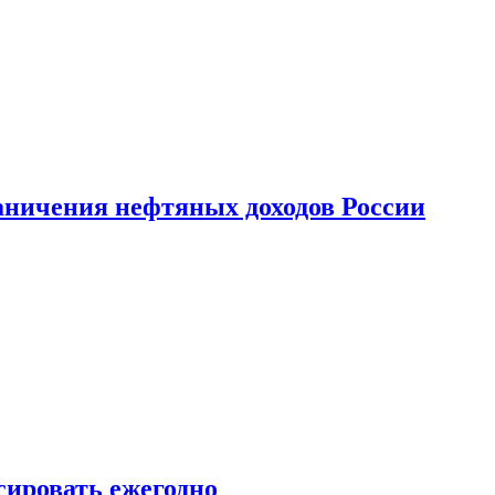
аничения нефтяных доходов России
сировать ежегодно