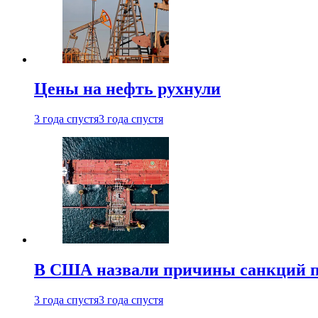
Цены на нефть рухнули
3 года спустя
3 года спустя
В США назвали причины санкций пр
3 года спустя
3 года спустя