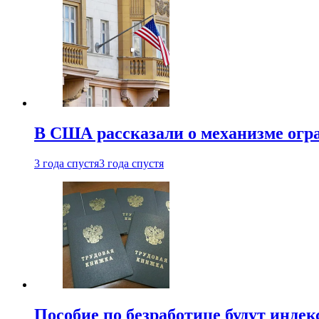
В США рассказали о механизме огр
3 года спустя
3 года спустя
Пособие по безработице будут индек