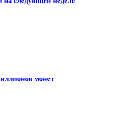
й на следующей неделе
иллионов монет