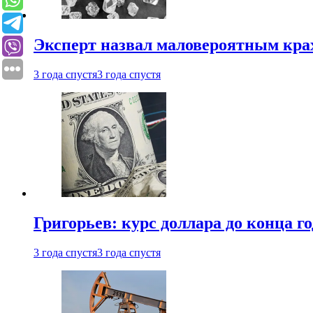
Эксперт назвал маловероятным кра
3 года спустя
3 года спустя
Григорьев: курс доллара до конца го
3 года спустя
3 года спустя