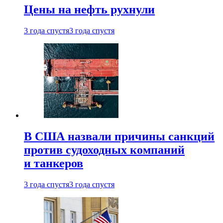
Цены на нефть рухнули
3 года спустя
3 года спустя
В США назвали причины санкций
против судоходных компаний
и танкеров
3 года спустя
3 года спустя