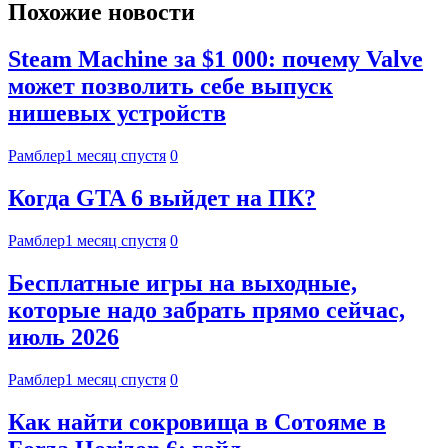
Похожие новости
Steam Machine за $1 000: почему Valve
может позволить себе выпуск
нишевых устройств
Рамблер
1 месяц спустя
0
Когда GTA 6 выйдет на ПК?
Рамблер
1 месяц спустя
0
Бесплатные игры на выходные,
которые надо забрать прямо сейчас,
июль 2026
Рамблер
1 месяц спустя
0
Как найти сокровища в Сотояме в