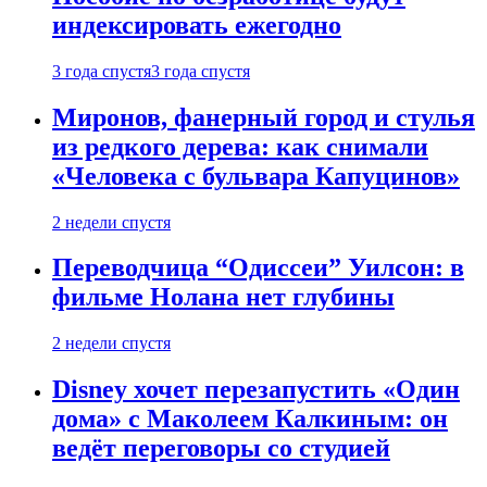
индексировать ежегодно
3 года спустя
3 года спустя
Миронов, фанерный город и стулья
из редкого дерева: как снимали
«Человека с бульвара Капуцинов»
2 недели спустя
Переводчица “Одиссеи” Уилсон: в
фильме Нолана нет глубины
2 недели спустя
Disney хочет перезапустить «Один
дома» с Маколеем Калкиным: он
ведёт переговоры со студией