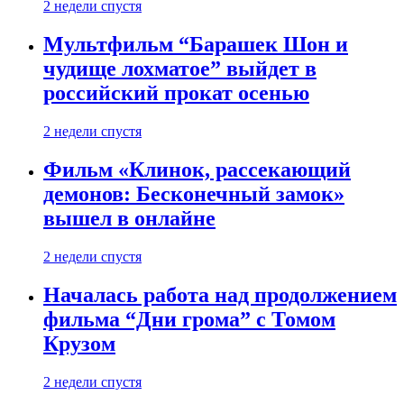
2 недели спустя
Мультфильм “Барашек Шон и
чудище лохматое” выйдет в
российский прокат осенью
2 недели спустя
Фильм «Клинок, рассекающий
демонов: Бесконечный замок»
вышел в онлайне
2 недели спустя
Началась работа над продолжением
фильма “Дни грома” с Томом
Крузом
2 недели спустя