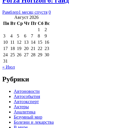
Forza Horizon 6: гайд
Рамблер
1 месяц спустя
0
Август 2026
Пн
Вт
Ср
Чт
Пт
Сб
Вс
1
2
3
4
5
6
7
8
9
10
11
12
13
14
15
16
17
18
19
20
21
22
23
24
25
26
27
28
29
30
31
« Июл
Рубрики
Автоновости
Автособытия
Автоэксперт
Актеры
Аналитика
Безумный мир
Болезни и лекарства
В мире