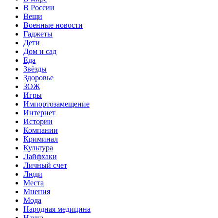
В России
Вещи
Военные новости
Гаджеты
Дети
Дом и сад
Еда
Звёзды
Здоровье
ЗОЖ
Игры
Импортозамещение
Интернет
Истории
Компании
Криминал
Культура
Лайфхаки
Личный счет
Люди
Места
Мнения
Мода
Народная медицина
Наука