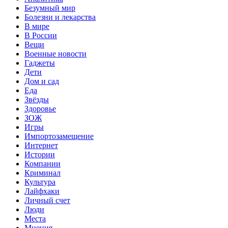
Безумный мир
Болезни и лекарства
В мире
В России
Вещи
Военные новости
Гаджеты
Дети
Дом и сад
Еда
Звёзды
Здоровье
ЗОЖ
Игры
Импортозамещение
Интернет
Истории
Компании
Криминал
Культура
Лайфхаки
Личный счет
Люди
Места
Мнения