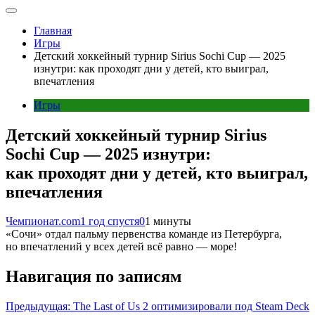
Главная
Игры
Детский хоккейный турнир Sirius Sochi Cup — 2025
изнутри: как проходят дни у детей, кто выиграл,
впечатления
Игры
Детский хоккейный турнир Sirius
Sochi Cup — 2025 изнутри:
как проходят дни у детей, кто выиграл,
впечатления
Чемпионат.com
1 год спустя
0
1 минуты
«Сочи» отдал пальму первенства команде из Петербурга,
но впечатлений у всех детей всё равно — море!
Навигация по записям
Предыдущая:
The Last of Us 2 оптимизировали под Steam Deck