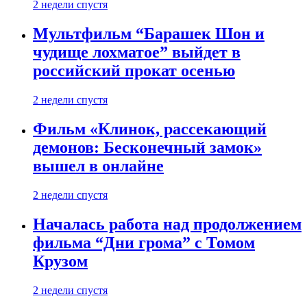
2 недели спустя
Мультфильм “Барашек Шон и
чудище лохматое” выйдет в
российский прокат осенью
2 недели спустя
Фильм «Клинок, рассекающий
демонов: Бесконечный замок»
вышел в онлайне
2 недели спустя
Началась работа над продолжением
фильма “Дни грома” с Томом
Крузом
2 недели спустя