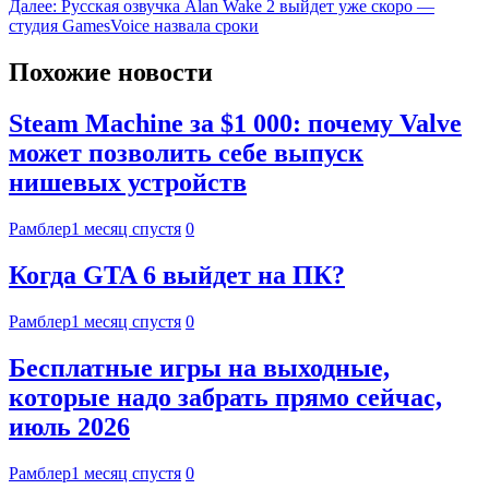
Далее:
Русская озвучка Alan Wake 2 выйдет уже скоро —
студия GamesVoice назвала сроки
Похожие новости
Steam Machine за $1 000: почему Valve
может позволить себе выпуск
нишевых устройств
Рамблер
1 месяц спустя
0
Когда GTA 6 выйдет на ПК?
Рамблер
1 месяц спустя
0
Бесплатные игры на выходные,
которые надо забрать прямо сейчас,
июль 2026
Рамблер
1 месяц спустя
0