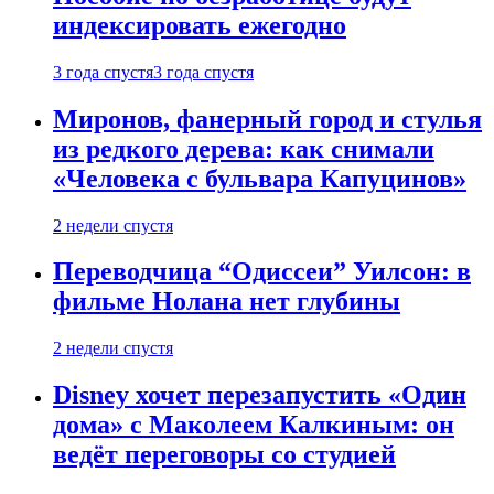
индексировать ежегодно
3 года спустя
3 года спустя
Миронов, фанерный город и стулья
из редкого дерева: как снимали
«Человека с бульвара Капуцинов»
2 недели спустя
Переводчица “Одиссеи” Уилсон: в
фильме Нолана нет глубины
2 недели спустя
Disney хочет перезапустить «Один
дома» с Маколеем Калкиным: он
ведёт переговоры со студией