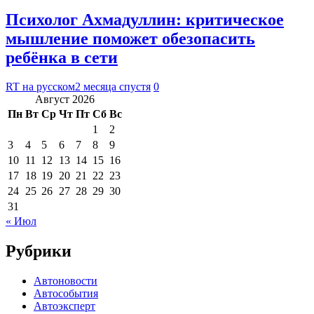
Психолог Ахмадуллин: критическое
мышление поможет обезопасить
ребёнка в сети
RT на русском
2 месяца спустя
0
Август 2026
Пн
Вт
Ср
Чт
Пт
Сб
Вс
1
2
3
4
5
6
7
8
9
10
11
12
13
14
15
16
17
18
19
20
21
22
23
24
25
26
27
28
29
30
31
« Июл
Рубрики
Автоновости
Автособытия
Автоэксперт