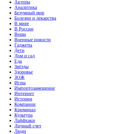
Актеры
Аналитика
Безумный мир
Болезни и лекарства
В мире
В России
Вещи
Военные новости
Гаджеты
Дети
Дом и сад
Еда
Звёзды
Здоровье
ЗОЖ
Игры
Импортозамещение
Интернет
Истории
Компании
Криминал
Культура
Лайфхаки
Личный счет
Люди