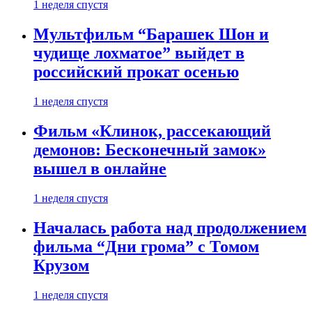
1 неделя спустя
Мультфильм “Барашек Шон и
чудище лохматое” выйдет в
российский прокат осенью
1 неделя спустя
Фильм «Клинок, рассекающий
демонов: Бесконечный замок»
вышел в онлайне
1 неделя спустя
Началась работа над продолжением
фильма “Дни грома” с Томом
Крузом
1 неделя спустя