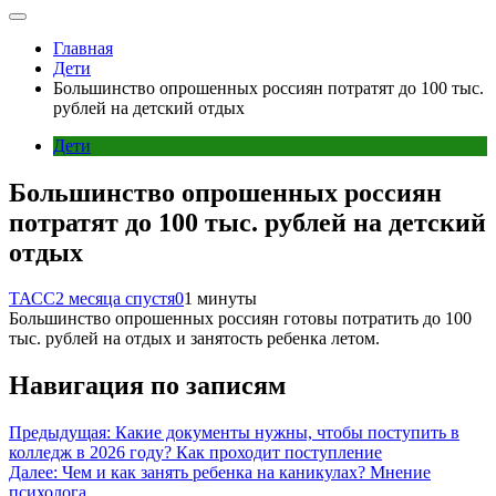
Главная
Дети
Большинство опрошенных россиян потратят до 100 тыс.
рублей на детский отдых
Дети
Большинство опрошенных россиян
потратят до 100 тыс. рублей на детский
отдых
ТАСС
2 месяца спустя
0
1 минуты
Большинство опрошенных россиян готовы потратить до 100
тыс. рублей на отдых и занятость ребенка летом.
Навигация по записям
Предыдущая:
Какие документы нужны, чтобы поступить в
колледж в 2026 году? Как проходит поступление
Далее:
Чем и как занять ребенка на каникулах? Мнение
психолога