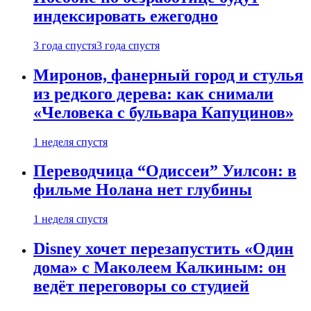
индексировать ежегодно
3 года спустя
3 года спустя
Миронов, фанерный город и стулья
из редкого дерева: как снимали
«Человека с бульвара Капуцинов»
1 неделя спустя
Переводчица “Одиссеи” Уилсон: в
фильме Нолана нет глубины
1 неделя спустя
Disney хочет перезапустить «Один
дома» с Маколеем Калкиным: он
ведёт переговоры со студией