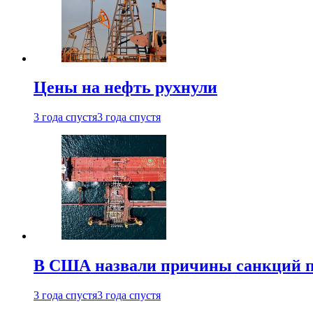
Цены на нефть рухнули
3 года спустя
3 года спустя
В США назвали причины санкций пр
3 года спустя
3 года спустя