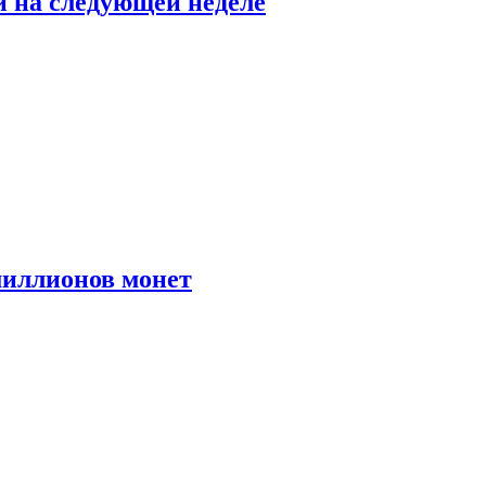
й на следующей неделе
иллионов монет