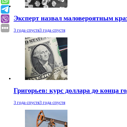
Эксперт назвал маловероятным кра
3 года спустя
3 года спустя
Григорьев: курс доллара до конца го
3 года спустя
3 года спустя