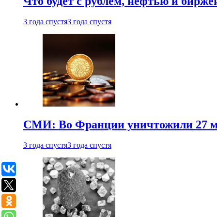
Что будет с рублем, нефтью и бирже
3 года спустя
3 года спустя
СМИ: Во Франции уничтожили 27 м
3 года спустя
3 года спустя