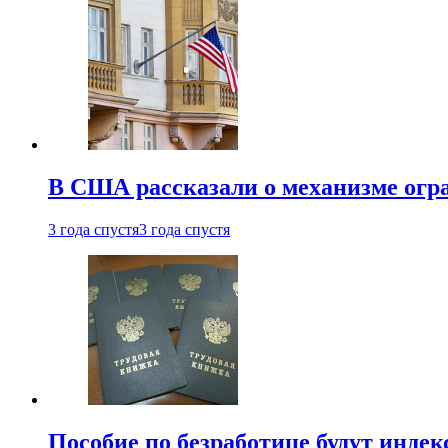
В США рассказали о механизме огр
3 года спустя
3 года спустя
Пособие по безработице будут индек