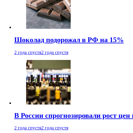
Шоколад подорожал в РФ на 15%
2 года спустя
2 года спустя
В России спрогнозировали рост цен 
2 года спустя
2 года спустя