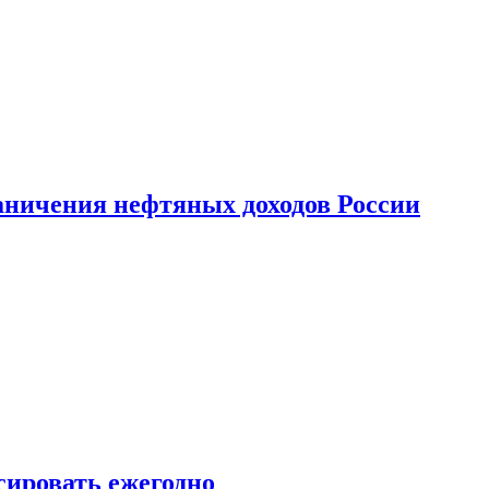
аничения нефтяных доходов России
сировать ежегодно