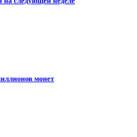
й на следующей неделе
иллионов монет