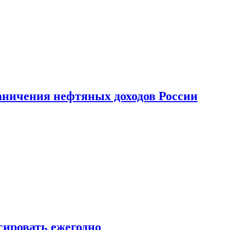
аничения нефтяных доходов России
сировать ежегодно