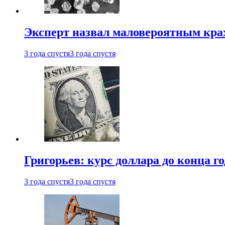
Эксперт назвал маловероятным кра
3 года спустя
3 года спустя
Григорьев: курс доллара до конца го
3 года спустя
3 года спустя