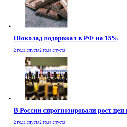
Шоколад подорожал в РФ на 15%
2 года спустя
2 года спустя
В России спрогнозировали рост цен 
2 года спустя
2 года спустя