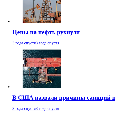
Цены на нефть рухнули
3 года спустя
3 года спустя
В США назвали причины санкций пр
3 года спустя
3 года спустя