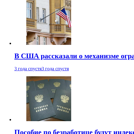
В США рассказали о механизме огр
3 года спустя
3 года спустя
Пособие по безработице будут индек