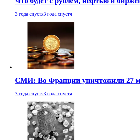
Что будет с рублем, нефтью и бирже
3 года спустя
3 года спустя
СМИ: Во Франции уничтожили 27 м
3 года спустя
3 года спустя