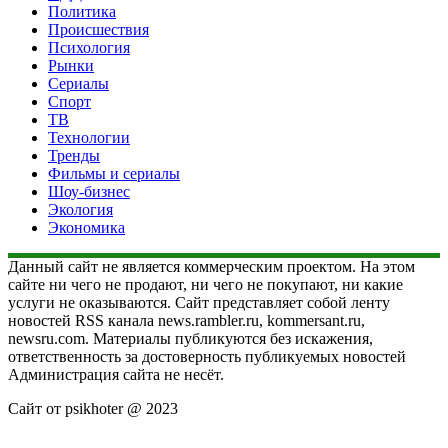
Политика
Происшествия
Психология
Рынки
Сериалы
Спорт
ТВ
Технологии
Тренды
Фильмы и сериалы
Шоу-бизнес
Экология
Экономика
Данный сайт не является коммерческим проектом. На этом
сайте ни чего не продают, ни чего не покупают, ни какие
услуги не оказываются. Сайт представляет собой ленту
новостей RSS канала news.rambler.ru, kommersant.ru,
newsru.com. Материалы публикуются без искажения,
ответственность за достоверность публикуемых новостей
Администрация сайта не несёт.
Сайт от psikhoter @ 2023