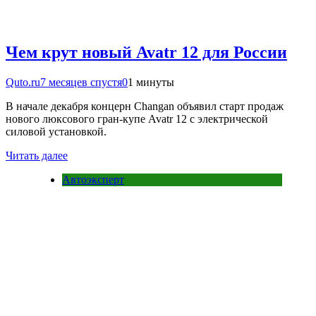
Чем крут новый Avatr 12 для России
Quto.ru
7 месяцев спустя
0
1 минуты
В начале декабря концерн Changan объявил старт продаж
нового люксового гран-купе Avatr 12 с электрической
силовой установкой.
Читать далее
Автоэксперт