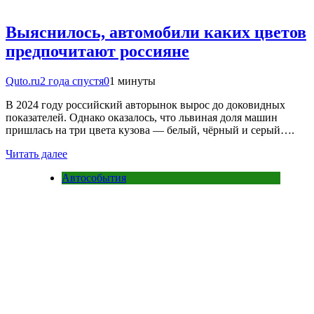
Выяснилось, автомобили каких цветов
предпочитают россияне
Quto.ru
2 года спустя
0
1 минуты
В 2024 году российский авторынок вырос до доковидных
показателей. Однако оказалось, что львиная доля машин
пришлась на три цвета кузова — белый, чёрный и серый….
Читать далее
Автособытия