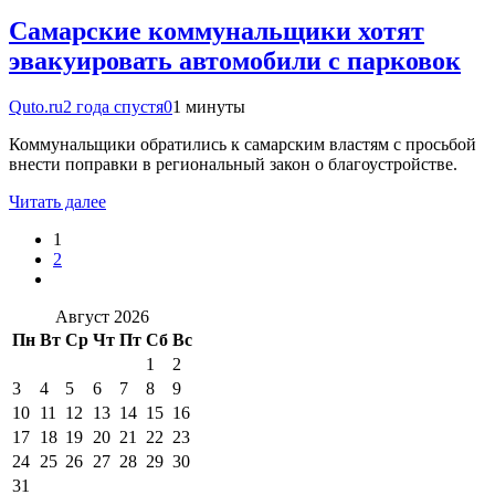
Самарские коммунальщики хотят
эвакуировать автомобили с парковок
Quto.ru
2 года спустя
0
1 минуты
Коммунальщики обратились к самарским властям с просьбой
внести поправки в региональный закон о благоустройстве.
Читать далее
1
2
Август 2026
Пн
Вт
Ср
Чт
Пт
Сб
Вс
1
2
3
4
5
6
7
8
9
10
11
12
13
14
15
16
17
18
19
20
21
22
23
24
25
26
27
28
29
30
31