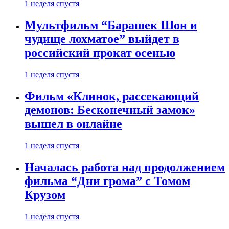
1 неделя спустя
Мультфильм “Барашек Шон и
чудище лохматое” выйдет в
российский прокат осенью
1 неделя спустя
Фильм «Клинок, рассекающий
демонов: Бесконечный замок»
вышел в онлайне
1 неделя спустя
Началась работа над продолжением
фильма “Дни грома” с Томом
Крузом
1 неделя спустя