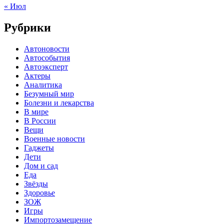
« Июл
Рубрики
Автоновости
Автособытия
Автоэксперт
Актеры
Аналитика
Безумный мир
Болезни и лекарства
В мире
В России
Вещи
Военные новости
Гаджеты
Дети
Дом и сад
Еда
Звёзды
Здоровье
ЗОЖ
Игры
Импортозамещение