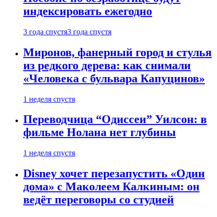
индексировать ежегодно
3 года спустя
3 года спустя
Миронов, фанерный город и стулья
из редкого дерева: как снимали
«Человека с бульвара Капуцинов»
1 неделя спустя
Переводчица “Одиссеи” Уилсон: в
фильме Нолана нет глубины
1 неделя спустя
Disney хочет перезапустить «Один
дома» с Маколеем Калкиным: он
ведёт переговоры со студией