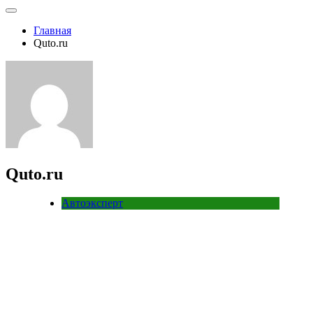
Главная
Quto.ru
Quto.ru
Автоэксперт