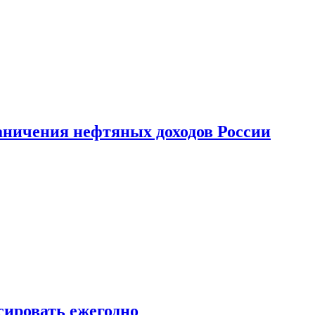
аничения нефтяных доходов России
сировать ежегодно