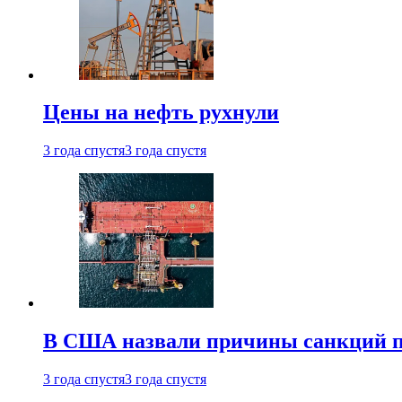
Цены на нефть рухнули
3 года спустя
3 года спустя
В США назвали причины санкций пр
3 года спустя
3 года спустя