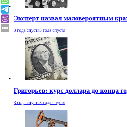
Эксперт назвал маловероятным кра
3 года спустя
3 года спустя
Григорьев: курс доллара до конца го
3 года спустя
3 года спустя