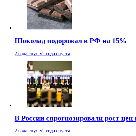
Шоколад подорожал в РФ на 15%
2 года спустя
2 года спустя
В России спрогнозировали рост цен 
2 года спустя
2 года спустя