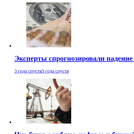
Эксперты спрогнозировали падение 
3 года спустя
3 года спустя