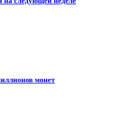
й на следующей неделе
иллионов монет