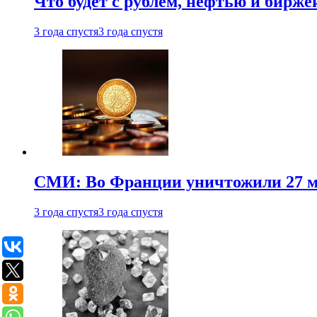
Что будет с рублем, нефтью и бирже
3 года спустя
3 года спустя
СМИ: Во Франции уничтожили 27 м
3 года спустя
3 года спустя