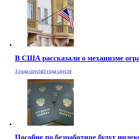
В США рассказали о механизме огр
3 года спустя
3 года спустя
Пособие по безработице будут индек