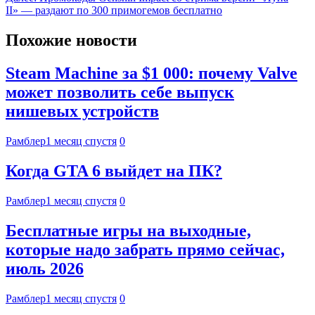
II» — раздают по 300 примогемов бесплатно
Похожие новости
Steam Machine за $1 000: почему Valve
может позволить себе выпуск
нишевых устройств
Рамблер
1 месяц спустя
0
Когда GTA 6 выйдет на ПК?
Рамблер
1 месяц спустя
0
Бесплатные игры на выходные,
которые надо забрать прямо сейчас,
июль 2026
Рамблер
1 месяц спустя
0