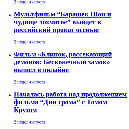
2 недели спустя
Мультфильм “Барашек Шон и
чудище лохматое” выйдет в
российский прокат осенью
2 недели спустя
Фильм «Клинок, рассекающий
демонов: Бесконечный замок»
вышел в онлайне
2 недели спустя
Началась работа над продолжением
фильма “Дни грома” с Томом
Крузом
2 недели спустя