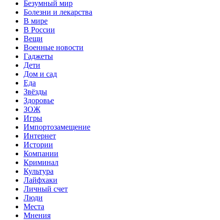
Безумный мир
Болезни и лекарства
В мире
В России
Вещи
Военные новости
Гаджеты
Дети
Дом и сад
Еда
Звёзды
Здоровье
ЗОЖ
Игры
Импортозамещение
Интернет
Истории
Компании
Криминал
Культура
Лайфхаки
Личный счет
Люди
Места
Мнения