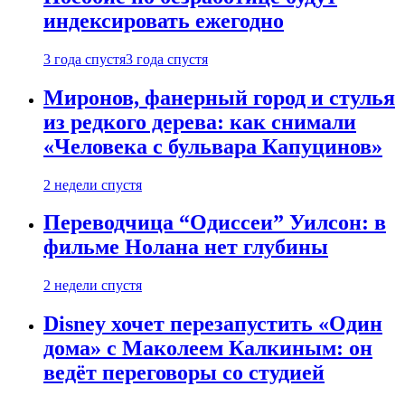
индексировать ежегодно
3 года спустя
3 года спустя
Миронов, фанерный город и стулья
из редкого дерева: как снимали
«Человека с бульвара Капуцинов»
2 недели спустя
Переводчица “Одиссеи” Уилсон: в
фильме Нолана нет глубины
2 недели спустя
Disney хочет перезапустить «Один
дома» с Маколеем Калкиным: он
ведёт переговоры со студией